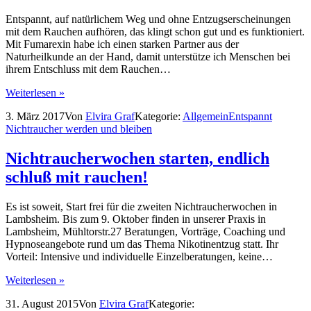
Entspannt, auf natürlichem Weg und ohne Entzugserscheinungen
mit dem Rauchen aufhören, das klingt schon gut und es funktioniert.
Mit Fumarexin habe ich einen starken Partner aus der
Naturheilkunde an der Hand, damit unterstütze ich Menschen bei
ihrem Entschluss mit dem Rauchen…
Weiterlesen »
3. März 2017
Von
Elvira Graf
Kategorie:
Allgemein
Entspannt
Nichtraucher werden und bleiben
Nichtraucherwochen starten, endlich
schluß mit rauchen!
Es ist soweit, Start frei für die zweiten Nichtraucherwochen in
Lambsheim. Bis zum 9. Oktober finden in unserer Praxis in
Lambsheim, Mühltorstr.27 Beratungen, Vorträge, Coaching und
Hypnoseangebote rund um das Thema Nikotinentzug statt. Ihr
Vorteil: Intensive und individuelle Einzelberatungen, keine…
Weiterlesen »
31. August 2015
Von
Elvira Graf
Kategorie: