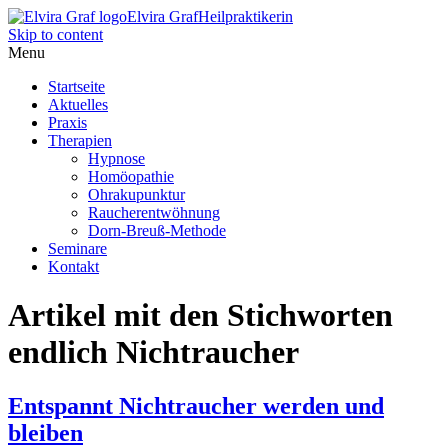
Elvira Graf
Heilpraktikerin
Skip to content
Menu
Startseite
Aktuelles
Praxis
Therapien
Hypnose
Homöopathie
Ohrakupunktur
Raucherentwöhnung
Dorn-Breuß-Methode
Seminare
Kontakt
Artikel mit den Stichworten
endlich Nichtraucher
Entspannt Nichtraucher werden und
bleiben