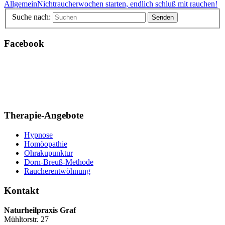
Allgemein
Nichtraucherwochen starten, endlich schluß mit rauchen!
Suche nach:
Facebook
Therapie-Angebote
Hypnose
Homöopathie
Ohrakupunktur
Dorn-Breuß-Methode
Raucherentwöhnung
Kontakt
Naturheilpraxis Graf
Mühltorstr. 27