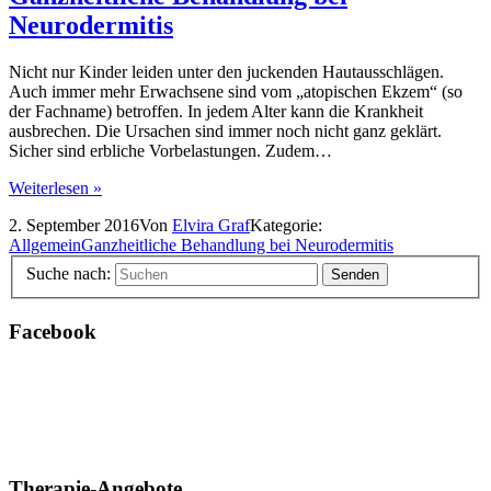
Neurodermitis
Nicht nur Kinder leiden unter den juckenden Hautausschlägen.
Auch immer mehr Erwachsene sind vom „atopischen Ekzem“ (so
der Fachname) betroffen. In jedem Alter kann die Krankheit
ausbrechen. Die Ursachen sind immer noch nicht ganz geklärt.
Sicher sind erbliche Vorbelastungen. Zudem…
Weiterlesen »
2. September 2016
Von
Elvira Graf
Kategorie:
Allgemein
Ganzheitliche Behandlung bei Neurodermitis
Suche nach:
Facebook
Therapie-Angebote