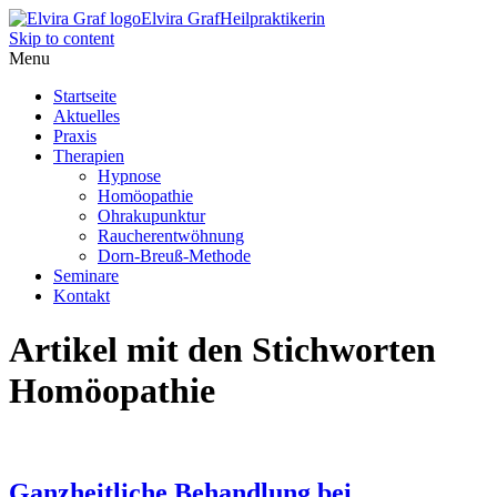
Elvira Graf
Heilpraktikerin
Skip to content
Menu
Startseite
Aktuelles
Praxis
Therapien
Hypnose
Homöopathie
Ohrakupunktur
Raucherentwöhnung
Dorn-Breuß-Methode
Seminare
Kontakt
Artikel mit den Stichworten
Homöopathie
Ganzheitliche Behandlung bei