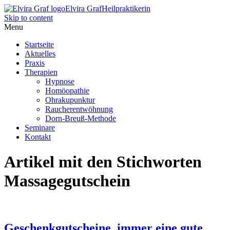
Elvira Graf
Heilpraktikerin
Skip to content
Menu
Startseite
Aktuelles
Praxis
Therapien
Hypnose
Homöopathie
Ohrakupunktur
Raucherentwöhnung
Dorn-Breuß-Methode
Seminare
Kontakt
Artikel mit den Stichworten
Massagegutschein
Geschenkgutscheine, immer eine gute