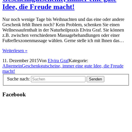
Idee, die Freude macht!
Nur noch wenige Tage bis Weihnachten und das eine oder andere
Geschenk fehlt Ihnen noch? Kein Problem, schenken Sie einen
Wellnessaufenthalt in der Naturheilpraxis Elvira Graf. Sie können
z.B. zwischen verschiedenen Massagebehandlungen oder einer
Fußreflexzonenmassage wählen. Gerne stelle ich mit Ihnen das…
Weiterlesen »
11. Dezember 2015
Von
Elvira Graf
Kategorie:
Allgemein
Geschenkgutscheine, immer eine gute Idee, die Freude
macht!
Suche nach:
Facebook