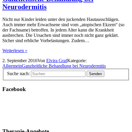
Neurodermitis
Nicht nur Kinder leiden unter den juckenden Hautausschlägen.
Auch immer mehr Erwachsene sind vom „atopischen Ekzem“ (so
der Fachname) betroffen. In jedem Alter kann die Krankheit
ausbrechen. Die Ursachen sind immer noch nicht ganz geklärt.
Sicher sind erbliche Vorbelastungen. Zudem…
Weiterlesen »
2. September 2016
Von
Elvira Graf
Kategorie:
Allgemein
Ganzheitliche Behandlung bei Neurodermitis
Suche nach:
Facebook
Therapie-Angebote