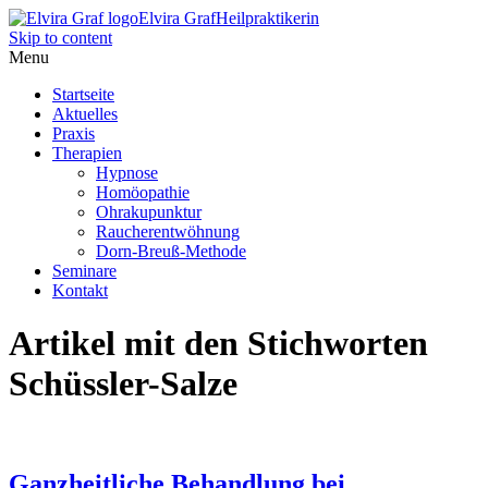
Elvira Graf
Heilpraktikerin
Skip to content
Menu
Startseite
Aktuelles
Praxis
Therapien
Hypnose
Homöopathie
Ohrakupunktur
Raucherentwöhnung
Dorn-Breuß-Methode
Seminare
Kontakt
Artikel mit den Stichworten
Schüssler-Salze
Ganzheitliche Behandlung bei