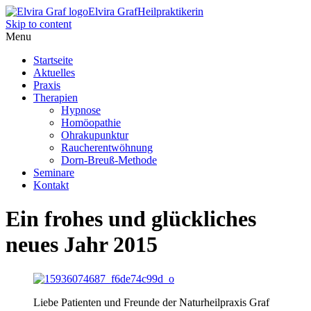
Elvira Graf
Heilpraktikerin
Skip to content
Menu
Startseite
Aktuelles
Praxis
Therapien
Hypnose
Homöopathie
Ohrakupunktur
Raucherentwöhnung
Dorn-Breuß-Methode
Seminare
Kontakt
Ein frohes und glückliches
neues Jahr 2015
Liebe Patienten und Freunde der Naturheilpraxis Graf